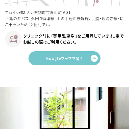
〒874-0902 大分県別府市青山町 9-21
※亀の井バス（外回り循環線、山の手経由鉄輪線、浜脇・観海寺線）に
ご乗車いただくと便利です。
クリニック前に『専用駐車場』をご用意しています。車で
お越しの際はご利用ください。
Googleマップを開く