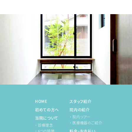
HOME
スタッフ紹介
初めての方へ
院内の紹介
・ 院内ツアー
当院について
・ 医療機器のご紹介
・ 診療理念
料金・お支払い
・ 6つの特徴