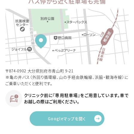
バス停から近く駐車場も完備
〒874-0902 大分県別府市青山町 9-21
※亀の井バス（外回り循環線、山の手経由鉄輪線、浜脇・観海寺線）に
ご乗車いただくと便利です。
クリニック前に『専用駐車場』をご用意しています。車で
お越しの際はご利用ください。
Googleマップを開く