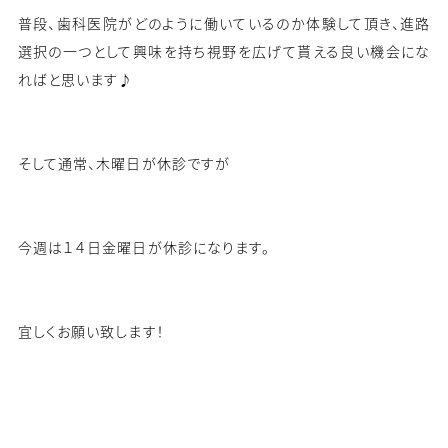
普段、歯科医院がどのように働いているのか体験して頂き、進路
選択の一つとして興味を持ち視野を広げて貰える良い機会にな
ればと思います♪
そして通常、木曜日が休診ですが
今週は１４日金曜日が休診になります。
宜しくお願い致します！