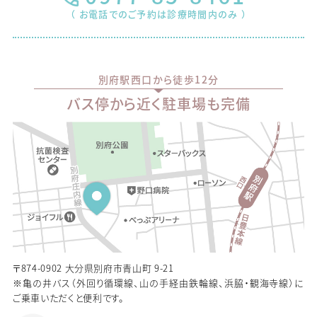
（ お電話でのご予約は診療時間内のみ ）
別府駅西口から徒歩12分
バス停から近く駐車場も完備
〒874-0902 大分県別府市青山町 9-21
※亀の井バス（外回り循環線、山の手経由鉄輪線、浜脇・観海寺線）に
ご乗車いただくと便利です。