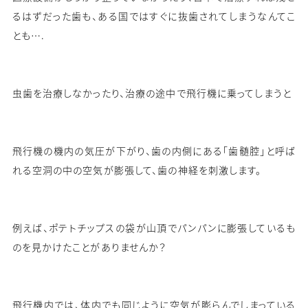
るはずだった歯も、ある国ではすぐに抜歯されてしまうなんてこ
とも
….
虫歯を治療しなかったり、治療の途中で飛行機に乗ってしまうと
飛行機の機内の気圧が下がり、歯の内側にある「歯髄腔」と呼ば
れる空洞の中の空気が膨張して、歯の神経を刺激します。
例えば、ポテトチップスの袋が山頂でパンパンに膨張しているも
のを見かけたことがありませんか？
飛行機内では、体内でも同じように空気が膨らんでしまっている