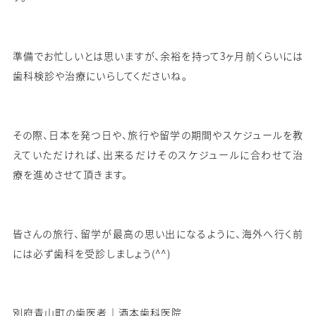
準備でお忙しいとは思いますが、余裕を持って
3
ヶ月前くらいには
歯科検診や治療にいらしてくださいね。
その際、日本を発つ日や、旅行や留学の期間やスケジュールを教
えていただければ、出来るだけそのスケジュールに合わせて治
療を進めさせて頂きます。
皆さんの旅行、留学が最高の思い出になるように、海外へ行く前
には必ず歯科を受診しましょう
(^^)
別府青山町の歯医者｜酒本歯科医院