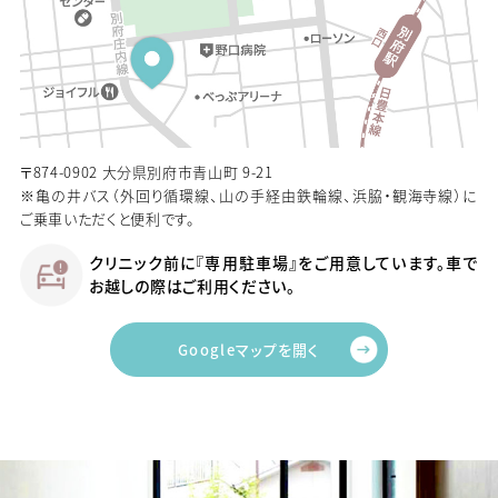
〒874-0902 大分県別府市青山町 9-21
※亀の井バス（外回り循環線、山の手経由鉄輪線、浜脇・観海寺線）に
ご乗車いただくと便利です。
クリニック前に『専用駐車場』をご用意しています。車で
お越しの際はご利用ください。
Googleマップを開く