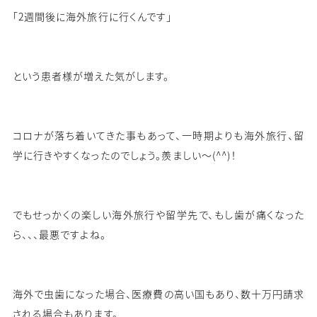
「
2
週間後に海外旅行に行くんです」
という患者様が増えた気がします。
コロナが落ち着いてきた事もあって、一時期よりも海外旅行、留
学に行きやすくなったのでしょう。羨ましい〜
(^^)
！
でもせっかくの楽しい海外旅行や留学先で、もし歯が痛くなった
ら、、、最悪ですよね。
海外で虫歯になった場合、医療費の高い国もあり、数十万円請求
される場合もあります。