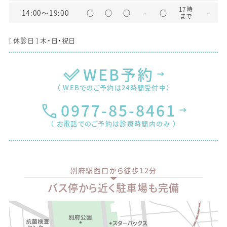
17時
14:00〜19:00
○
○
○
-
○
-
まで
[ 休診日 ] 木・日・祝日
WEB予約
（ WEBでのご予約は24時間受付中）
0977-85-8461
（ お電話でのご予約は診療時間内のみ ）
別府駅西口から徒歩12分
バス停から近く駐車場も完備