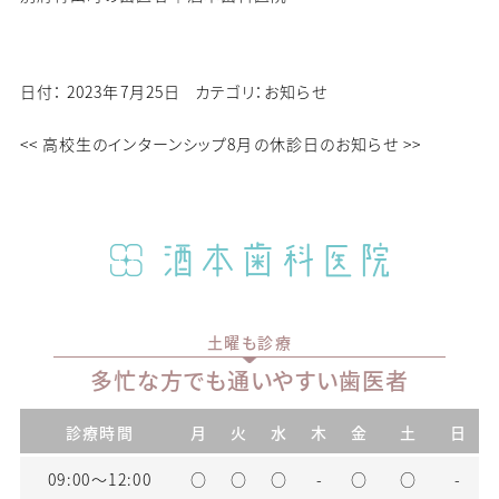
日付：
2023年7月25日
カテゴリ：
お知らせ
<<
高校生のインターンシップ
8月の休診日のお知らせ
>>
土曜も診療
多忙な方でも通いやすい歯医者
診療時間
月
火
水
木
金
土
日
09:00〜12:00
○
○
○
-
○
○
-