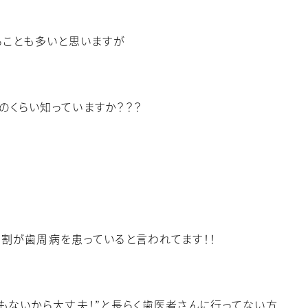
ることも多いと思いますが
のくらい知っていますか？？？
４割が歯周病を患っていると言われてます！！
歯もないから大丈夫！”と長らく歯医者さんに行ってない方