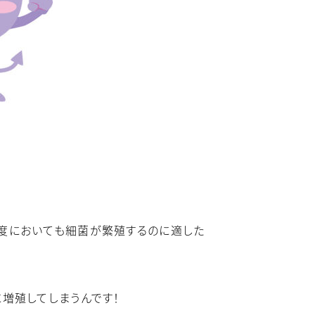
度においても細菌が繁殖するのに適した
に増殖してしまうんです！