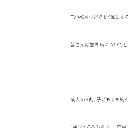
TVやCMなどでよく耳にす
皆さんは歯周病についてど
成人の８割、子どもでも約
”痛いところもないし、虫