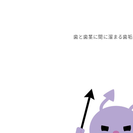
歯と歯茎に間に溜まる歯垢